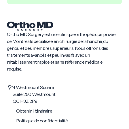
Ortho MD Surgery est une clinique orthopédique privée
de Montréal spécialisée en chirurgie de la hanche, du
genou et des membres supérieurs. Nous offrons des
traitements avancés et peu invasifs avec un
rétablissement rapide et sans référence médicale
requise.
4 Westmount Square,
Suite 250 Westmount
QC H3Z 2P9
Obtenir l'itinéraire
Politique de confidentialité