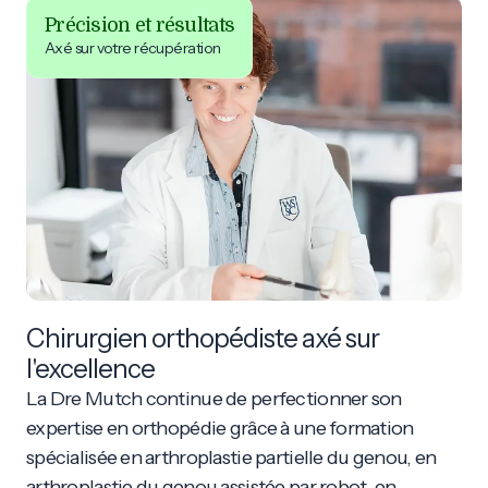
Précision et résultats
Axé sur votre récupération
Chirurgien orthopédiste axé sur
l'excellence
La Dre Mutch continue de perfectionner son
expertise en orthopédie grâce à une formation
spécialisée en arthroplastie partielle du genou, en
arthroplastie du genou assistée par robot, en