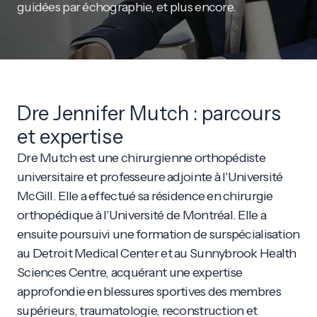
guidées par échographie, et plus encore.
Dre Jennifer Mutch : parcours
et expertise
Dre Mutch est une chirurgienne orthopédiste
universitaire et professeure adjointe à l'Université
McGill. Elle a effectué sa résidence en chirurgie
orthopédique à l'Université de Montréal. Elle a
ensuite poursuivi une formation de surspécialisation
au Detroit Medical Center et au Sunnybrook Health
Sciences Centre, acquérant une expertise
approfondie en blessures sportives des membres
supérieurs, traumatologie, reconstruction et