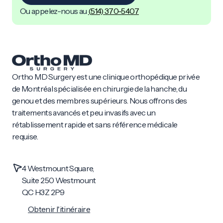
Ou appelez-nous au
(
514) 370-5407
Ortho MD Surgery est une clinique orthopédique privée
de Montréal spécialisée en chirurgie de la hanche, du
genou et des membres supérieurs. Nous offrons des
traitements avancés et peu invasifs avec un
rétablissement rapide et sans référence médicale
requise.
4 Westmount Square,
Suite 250 Westmount
QC H3Z 2P9
Obtenir l'itinéraire