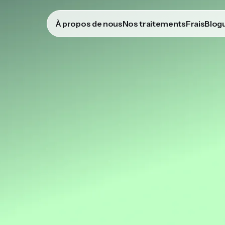
À propos de nous
Nos traitements
Frais
Blog