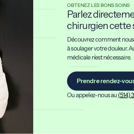
OBTENEZ LES BONS SOINS
Parlez directeme
chirurgien cett
Découvrez comment nous 
à soulager votre douleur. 
médicale n’est nécessaire.
Prendre rendez-vou
Ou appelez-nous au
(
514)