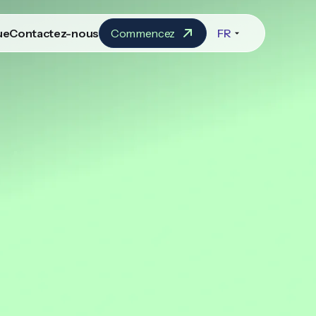
ue
Contactez-nous
Commencez
FR